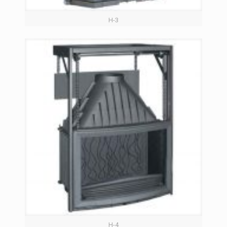
H-3
H-4