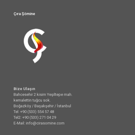
Çıra Şömine
Bize Ulaşın
Bahcesehir 2 kisim Yeşiltepe mah.
kemalettin tuğcu sok.
Boğazköy / Başakşehir / İstanbul
Tel: +90 (533) 554 57 48
Tel2: +90 (533) 271 04 29
E-Mail: info@cirasomine.com